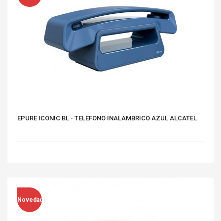
EPURE ICONIC BL - TELEFONO INALAMBRICO AZUL ALCATEL
Novedad