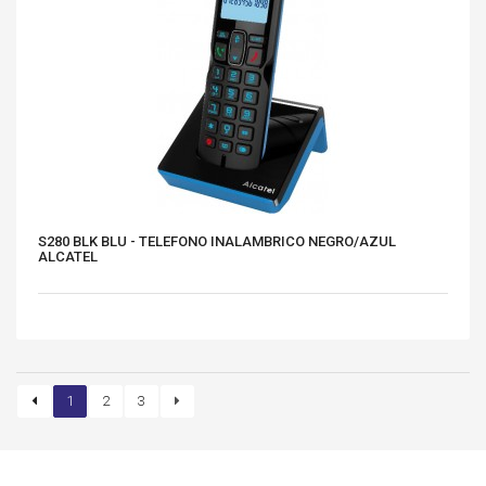
S280 BLK BLU - TELEFONO INALAMBRICO NEGRO/AZUL
ALCATEL
1
2
3