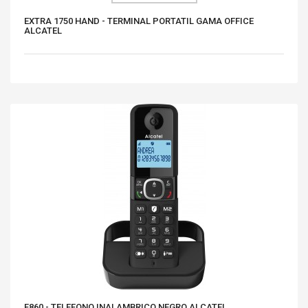
EXTRA 1750 HAND - TERMINAL PORTATIL GAMA OFFICE
ALCATEL
F860 - TELEFONO INALAMBRICO NEGRO ALCATEL