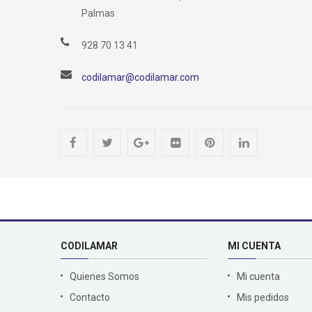
Palmas
928 70 13 41
codilamar@codilamar.com
CODILAMAR
MI CUENTA
Quienes Somos
Mi cuenta
Contacto
Mis pedidos