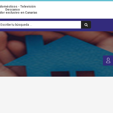
odomésticos - Televisión
Descanso
idor exclusivo en Canarias