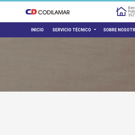
Bene
Polí
352
INICIO
SERVICIO TÉCNICO
SOBRE NOSOT