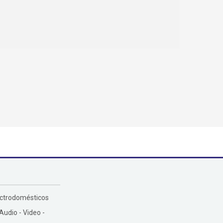
ectrodomésticos
 Audio - Video -