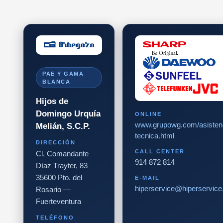
PAE Y GAMA
BLANCA
Hijos de
Domingo Urquía
ONLINE
www.grupowg.com/asisten
Melián, S.C.P.
tecnica.html
DIRECCIÓN
CALL CENTER
Cl. Comandante
914 872 814
Díaz Trayter, 83
35600 Pto. del
E-MAIL
hiperservice@hiperservic
Rosario —
Fuerteventura
TELÉFONO