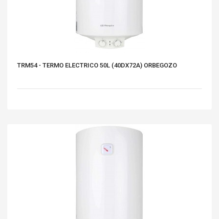
TRM54 - TERMO ELECTRICO 50L (40DX72A) ORBEGOZO