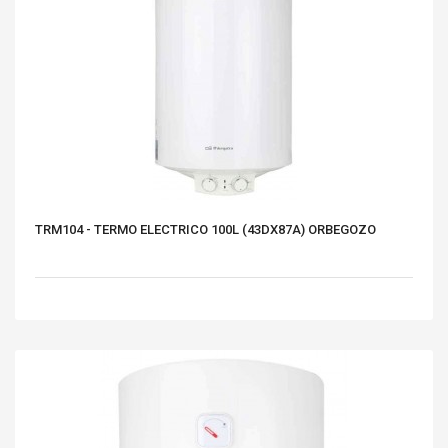
TRM104 - TERMO ELECTRICO 100L (43DX87A) ORBEGOZO