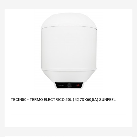
TECIN50 - TERMO ELECTRICO 50L (42,7DX60,5A) SUNFEEL