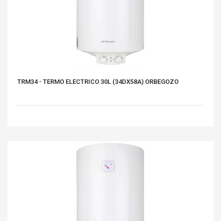
TRM34 - TERMO ELECTRICO 30L (34DX58A) ORBEGOZO