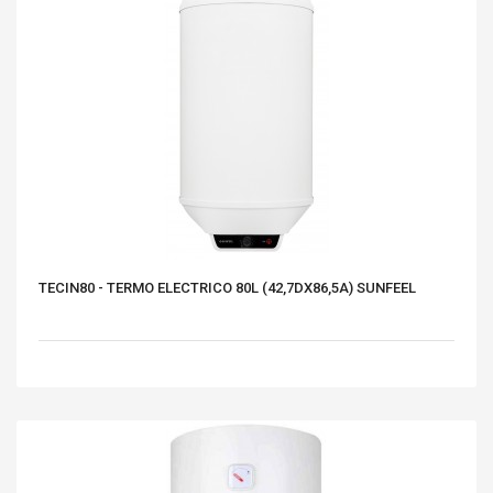
TECIN80 - TERMO ELECTRICO 80L (42,7DX86,5A) SUNFEEL