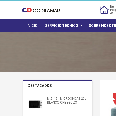
Bene
Polí
352
INICIO
SERVICIO TÉCNICO
SOBRE NOSOT
DESTACADOS
MI2115 - MICROONDAS 20L
N
BLANCO ORBEGOZO