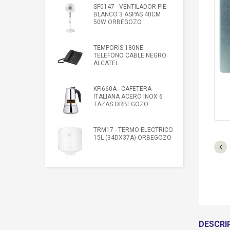
SF0147 - VENTILADOR PIE
BLANCO 3 ASPAS 40CM
50W ORBEGOZO
TEMPORIS 180NE -
TELEFONO CABLE NEGRO
ALCATEL
KFI660A - CAFETERA
ITALIANA ACERO INOX 6
TAZAS ORBEGOZO
TRM17 - TERMO ELECTRICO
15L (34DX37A) ORBEGOZO
DESCRI