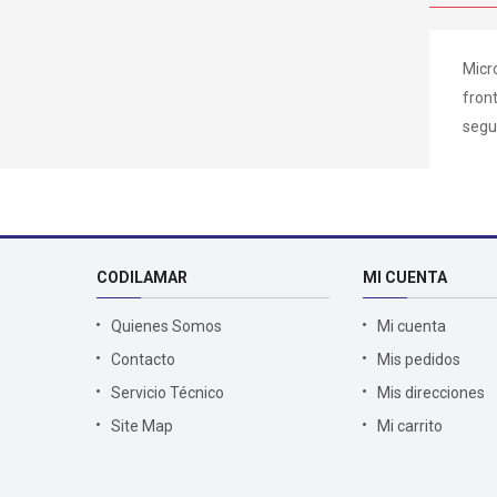
Micr
front
segu
CODILAMAR
MI CUENTA
Quienes Somos
Mi cuenta
Contacto
Mis pedidos
Servicio Técnico
Mis direcciones
Site Map
Mi carrito