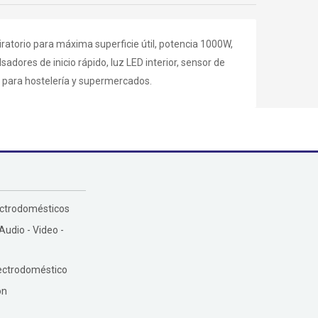
ratorio para máxima superficie útil, potencia 1000W,
adores de inicio rápido, luz LED interior, sensor de
 para hostelería y supermercados.
ectrodomésticos
 Audio - Video -
ectrodoméstico
ón