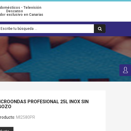
odomésticos - Televisión
Descanso
idor exclusivo en Canarias
MICROONDAS PROFESIONAL 25L INOX SIN
GOZO
roducto:
MI2580PR