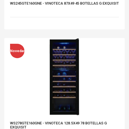
WS245GTE160GNE - VINOTECA 87X49 45 BOTELLAS G EXQUISIT
Novedad
WS278GTE160GNE - VINOTECA 128.5X49 78 BOTELLAS G
EXQUISIT