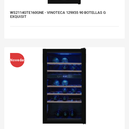
WS2114GTE160GNE - VINOTECA 129X55 90 BOTELLAS G
EXQUISIT
Novedad