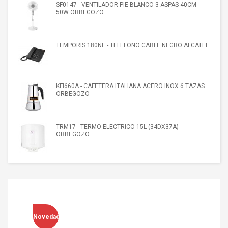
SF0147 - VENTILADOR PIE BLANCO 3 ASPAS 40CM
50W ORBEGOZO
TEMPORIS 180NE - TELEFONO CABLE NEGRO ALCATEL
KFI660A - CAFETERA ITALIANA ACERO INOX 6 TAZAS
ORBEGOZO
TRM17 - TERMO ELECTRICO 15L (34DX37A)
ORBEGOZO
Novedad