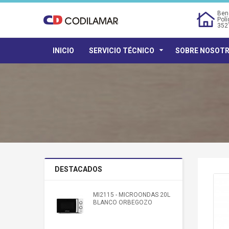
Bene
Polí
352
INICIO
SERVICIO TÉCNICO
SOBRE NOSOT
DESTACADOS
MI2115 - MICROONDAS 20L
BLANCO ORBEGOZO