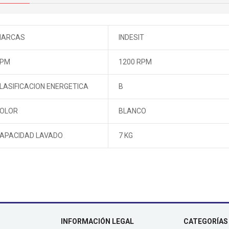
ARCAS
INDESIT
PM
1200 RPM
LASIFICACION ENERGETICA
B
OLOR
BLANCO
APACIDAD LAVADO
7 KG
INFORMACIÓN LEGAL
CATEGORÍAS