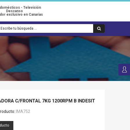
odomésticos - Televisión
Descanso
idor exclusivo en Canarias
VADORA C/FRONTAL 7KG 1200RPM B INDESIT
roducto:
IMA752
oducto