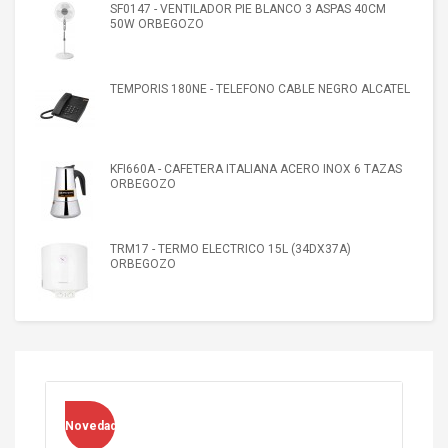
SF0147 - VENTILADOR PIE BLANCO 3 ASPAS 40CM
50W ORBEGOZO
TEMPORIS 180NE - TELEFONO CABLE NEGRO ALCATEL
KFI660A - CAFETERA ITALIANA ACERO INOX 6 TAZAS
ORBEGOZO
TRM17 - TERMO ELECTRICO 15L (34DX37A)
ORBEGOZO
Novedad