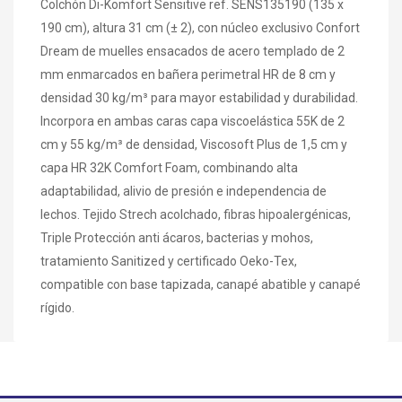
Colchón Di-Komfort Sensitive ref. SENS135190 (135 x
190 cm), altura 31 cm (± 2), con núcleo exclusivo Confort
Dream de muelles ensacados de acero templado de 2
mm enmarcados en bañera perimetral HR de 8 cm y
densidad 30 kg/m³ para mayor estabilidad y durabilidad.
Incorpora en ambas caras capa viscoelástica 55K de 2
cm y 55 kg/m³ de densidad, Viscosoft Plus de 1,5 cm y
capa HR 32K Comfort Foam, combinando alta
adaptabilidad, alivio de presión e independencia de
lechos. Tejido Strech acolchado, fibras hipoalergénicas,
Triple Protección anti ácaros, bacterias y mohos,
tratamiento Sanitized y certificado Oeko-Tex,
compatible con base tapizada, canapé abatible y canapé
rígido.