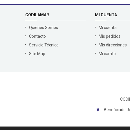
CODILAMAR
MI CUENTA
Quienes Somos
Mi cuenta
Contacto
Mis pedidos
Servicio Técnico
Mis direcciones
Site Map
Mi carrito
CODI
Beneficiado J