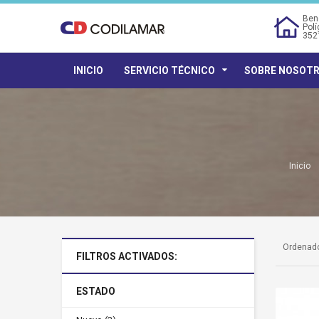
Bene
Polí
352
INICIO
SERVICIO TÉCNICO
SOBRE NOSOT
Inicio
Ordenado
FILTROS ACTIVADOS:
ESTADO