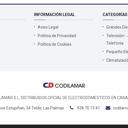
INFORMACIÓN LEGAL
CATEGORÍAS
Aviso Legal
Grandes El
Política de Privacidad
Televisión -
Telefonía
Política de Cookies
Pequeño El
Climatizaci
LAMAR S.L. DISTRIBUIDOR OFICIAL DE ELECTRODOMESTICOS EN CANA
ose Estupiñan, 34 Telde, Las Palmas
928 70 13 41
codilam