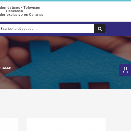
odomésticos - Televisión
Descanso
idor exclusivo en Canarias
 CAMAS