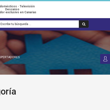
odomésticos - Televisión
Descanso
idor exclusivo en Canarias
ESPERTADORES
oría