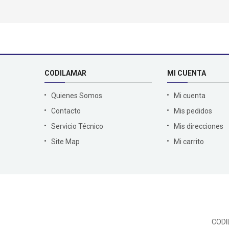
CODILAMAR
MI CUENTA
Quienes Somos
Mi cuenta
Contacto
Mis pedidos
Servicio Técnico
Mis direcciones
Site Map
Mi carrito
CODI