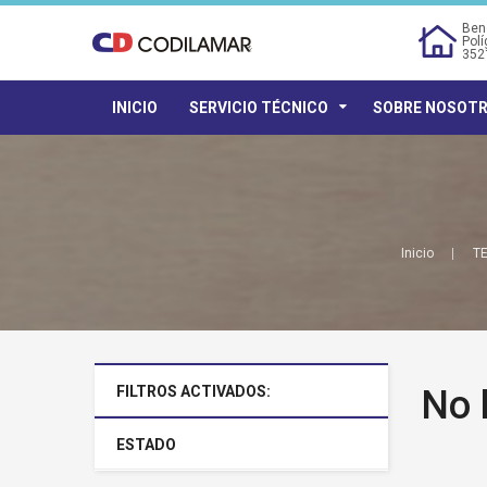
Bene
Polí
352
INICIO
SERVICIO TÉCNICO
SOBRE NOSOT
Inicio
TE
FILTROS ACTIVADOS:
No 
ESTADO