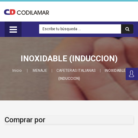
INOXIDABLE (INDUCCION)
Inicio
MENAJE
CAFETERAS ITALIANAS
INOXIDABLE
(INDUCCION)
Comprar por