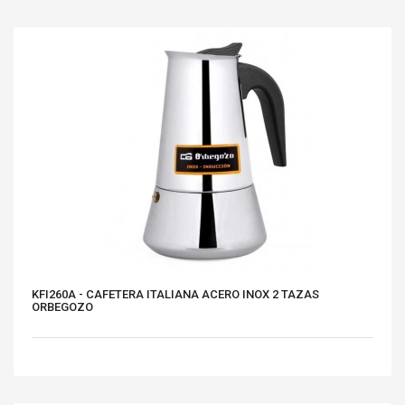
KFI260A - CAFETERA ITALIANA ACERO INOX 2 TAZAS
ORBEGOZO