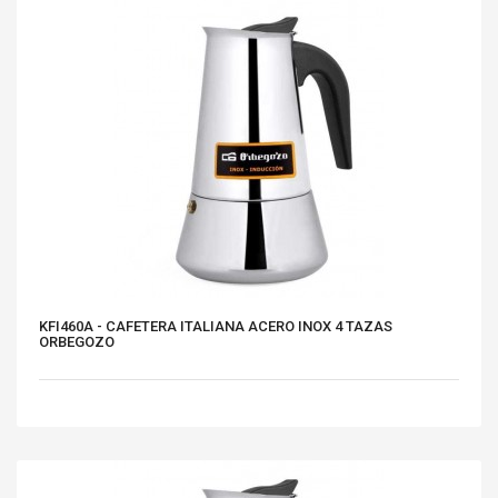
KFI460A - CAFETERA ITALIANA ACERO INOX 4 TAZAS
ORBEGOZO