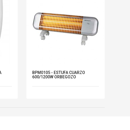
A
BPM0105 - ESTUFA CUARZO
600/1200W ORBEGOZO