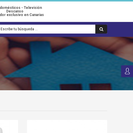
odomésticos - Televisión
Descanso
idor exclusivo en Canarias