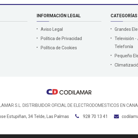
INFORMACIÓN LEGAL
CATEGORÍAS
Aviso Legal
Grandes El
Política de Privacidad
Televisión -
Telefonía
Política de Cookies
Pequeño El
Climatizaci
LAMAR S.L. DISTRIBUIDOR OFICIAL DE ELECTRODOMESTICOS EN CANA
ose Estupiñan, 34 Telde, Las Palmas
928 70 13 41
codilam