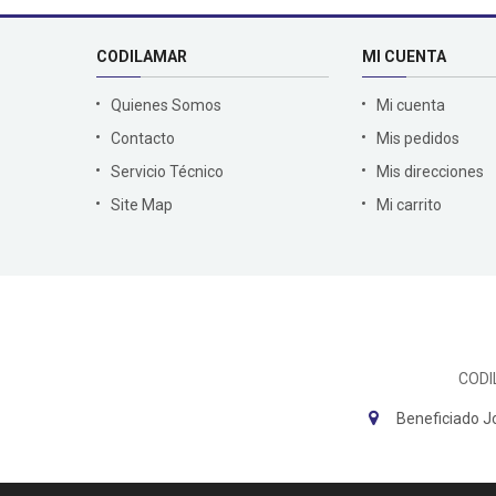
CODILAMAR
MI CUENTA
Quienes Somos
Mi cuenta
Contacto
Mis pedidos
Servicio Técnico
Mis direcciones
Site Map
Mi carrito
CODI
Beneficiado J