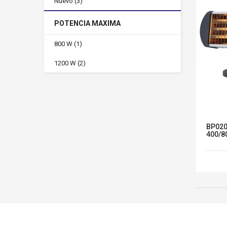
Nuevo
(3)
POTENCIA MAXIMA
800 W
(1)
1200 W
(2)
BP020
400/8