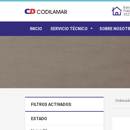
Bene
Polí
352
INICIO
SERVICIO TÉCNICO
SOBRE NOSOT
Ordenado
FILTROS ACTIVADOS:
ESTADO