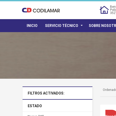
Bene
Polí
352
INICIO
SERVICIO TÉCNICO
SOBRE NOSOT
Ordenado
FILTROS ACTIVADOS:
ESTADO