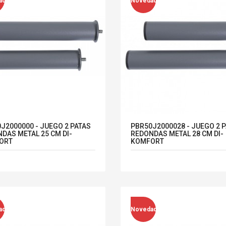
ad
Novedad
J2000000 - JUEGO 2 PATAS
PBR50J2000028 - JUEGO 2 
DAS METAL 25 CM DI-
REDONDAS METAL 28 CM DI-
ORT
KOMFORT
ad
Novedad