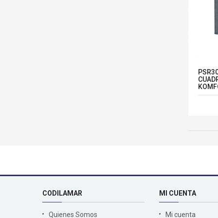
PSR30
CUADR
KOMF
CODILAMAR
MI CUENTA
Quienes Somos
Mi cuenta