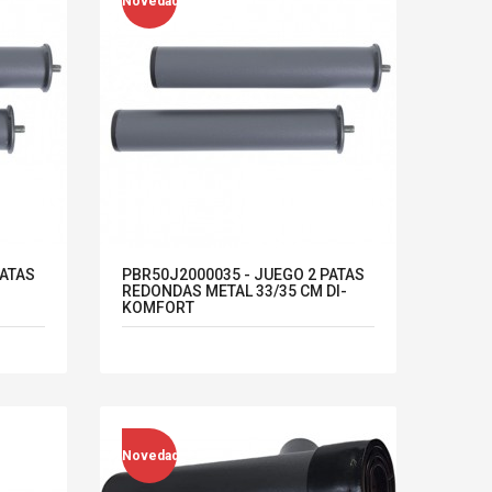
Novedad
PATAS
PBR50J2000035 - JUEGO 2 PATAS
REDONDAS METAL 33/35 CM DI-
KOMFORT
Novedad