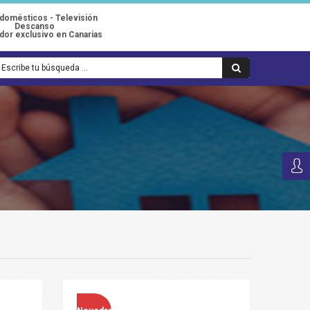
odomésticos - Televisión
Descanso
idor exclusivo en Canarias