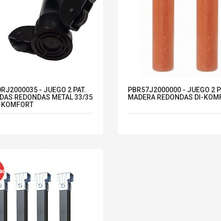
RJ2000035 - JUEGO 2 PAT.
PBR57J2000000 - JUEGO 2 
DAS REDONDAS METAL 33/35
MADERA REDONDAS DI-KOM
I-KOMFORT
ad