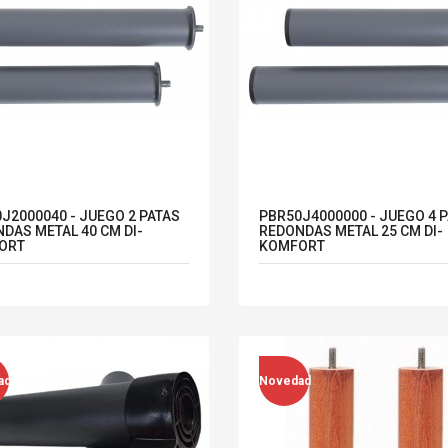
J2000040 - JUEGO 2 PATAS
PBR50J4000000 - JUEGO 4 
DAS METAL 40 CM DI-
REDONDAS METAL 25 CM DI-
ORT
KOMFORT
ad
Novedad