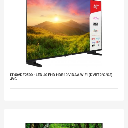
LT40VDF2500 - LED 40 FHD HDR10 VIDAA WIFI (DVBT2/C/S2)
JVC