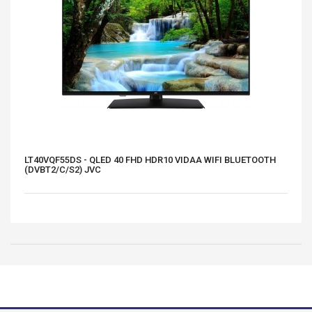
LT40VQF55DS - QLED 40 FHD HDR10 VIDAA WIFI BLUETOOTH
(DVBT2/C/S2) JVC