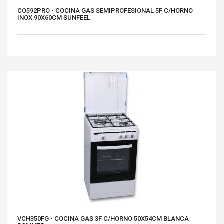
CO592PRO - COCINA GAS SEMIPROFESIONAL 5F C/HORNO
INOX 90X60CM SUNFEEL
VCH350FG - COCINA GAS 3F C/HORNO 50X54CM BLANCA