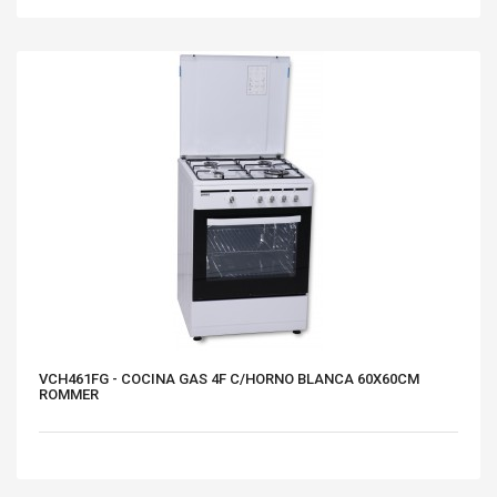
VCH461FG - COCINA GAS 4F C/HORNO BLANCA 60X60CM
ROMMER