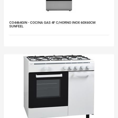
CO4464GIN - COCINA GAS 4F C/HORNO INOX 60X60CM
SUNFEEL