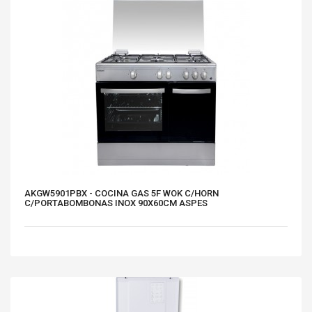
AKGW5901PBX - COCINA GAS 5F WOK C/HORN
C/PORTABOMBONAS INOX 90X60CM ASPES