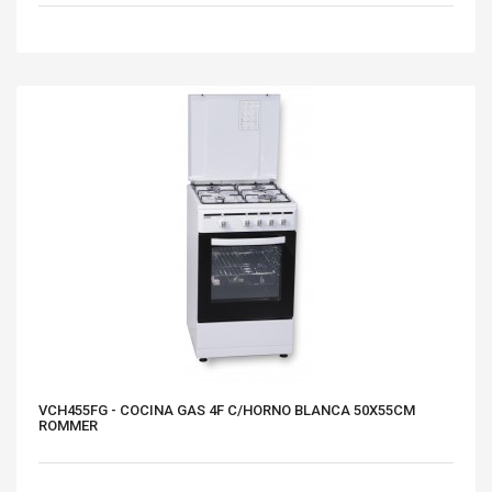
VCH455FG - COCINA GAS 4F C/HORNO BLANCA 50X55CM
ROMMER