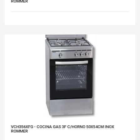
ROMMER
VCH356XFG - COCINA GAS 3F C/HORNO 50X54CM INOX
ROMMER