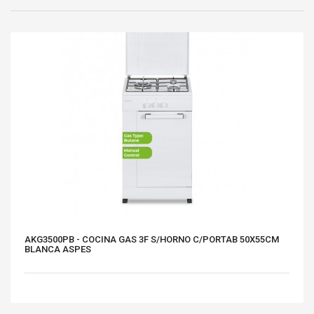
AKG3500PB - COCINA GAS 3F S/HORNO C/PORTAB 50X55CM
BLANCA ASPES