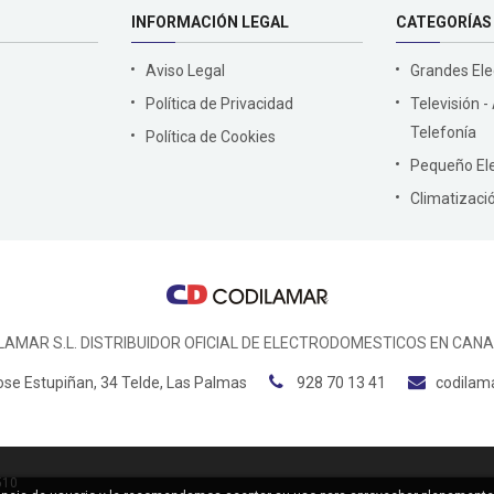
INFORMACIÓN LEGAL
CATEGORÍAS
Aviso Legal
Grandes El
Política de Privacidad
Televisión -
Telefonía
Política de Cookies
Pequeño El
Climatizaci
LAMAR S.L. DISTRIBUIDOR OFICIAL DE ELECTRODOMESTICOS EN CANA
ose Estupiñan, 34 Telde, Las Palmas
928 70 13 41
codilam
510