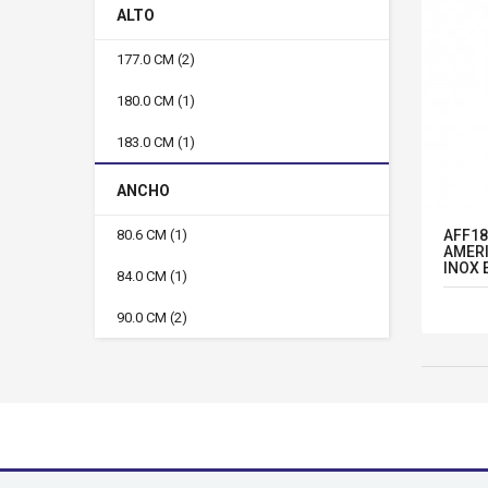
ALTO
177.0 CM
(2)
180.0 CM
(1)
183.0 CM
(1)
ANCHO
AFF18
80.6 CM
(1)
AMERI
INOX 
84.0 CM
(1)
90.0 CM
(2)