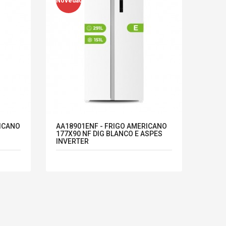
Novedad
RICANO
AA18901ENF - FRIGO AMERICANO
S
177X90 NF DIG BLANCO E ASPES
INVERTER