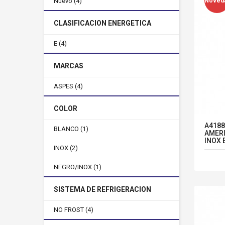
Nuevo
(4)
Noved
CLASIFICACION ENERGETICA
E
(4)
MARCAS
ASPES
(4)
COLOR
A4188
BLANCO
(1)
AMERI
INOX 
INOX
(2)
NEGRO/INOX
(1)
SISTEMA DE REFRIGERACION
NO FROST
(4)