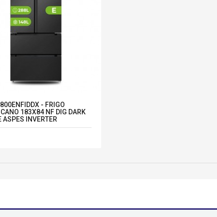
800ENFIDDX - FRIGO
CANO 183X84 NF DIG DARK
E ASPES INVERTER