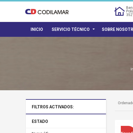
Bene
Polí
352
INICIO
SERVICIO TÉCNICO
SOBRE NOSOT
I
Ordenado
FILTROS ACTIVADOS:
ESTADO