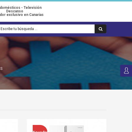
odomésticos - Televisión
Descanso
idor exclusivo en Canarias
OS