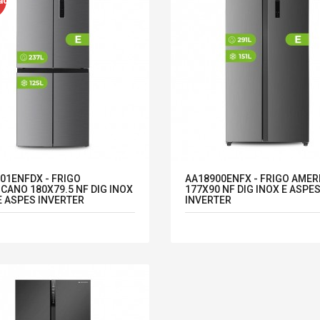
ad
01ENFDX - FRIGO
AA18900ENFX - FRIGO AME
CANO 180X79.5 NF DIG INOX
177X90 NF DIG INOX E ASPE
E ASPES INVERTER
INVERTER