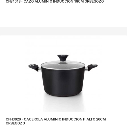
CFB1018 - CAZO ALUMINIO INDUCCION 18CM ORBEGOZO
CFH3020 - CACEROLA ALUMINIO INDUCCION P ALTO 20CM
ORBEGOZO