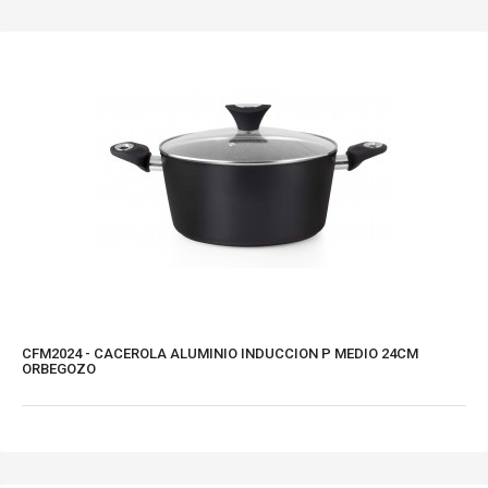
CFM2024 - CACEROLA ALUMINIO INDUCCION P MEDIO 24CM
ORBEGOZO