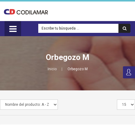
Orbegozo M
Inicio
Orbegozo M