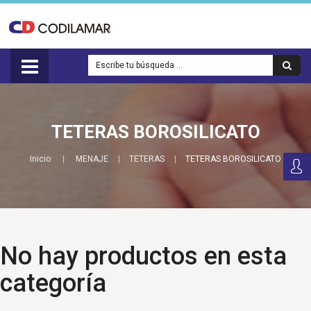
TETERAS BOROSILICATO
Inicio
MENAJE
TETERAS
TETERAS BOROSILICATO
No hay productos en esta
categoría