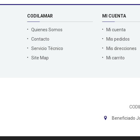
CODILAMAR
MI CUENTA
Quienes Somos
Mi cuenta
Contacto
Mis pedidos
Servicio Técnico
Mis direcciones
Site Map
Mi carrito
CODI
Beneficiado J