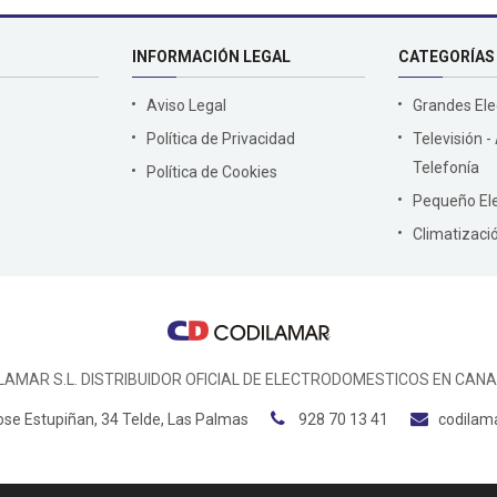
INFORMACIÓN LEGAL
CATEGORÍAS
Aviso Legal
Grandes El
Política de Privacidad
Televisión -
Telefonía
Política de Cookies
Pequeño El
Climatizaci
LAMAR S.L. DISTRIBUIDOR OFICIAL DE ELECTRODOMESTICOS EN CANA
ose Estupiñan, 34 Telde, Las Palmas
928 70 13 41
codilam