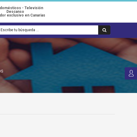
odomésticos - Televisión
Descanso
idor exclusivo en Canarias
OS