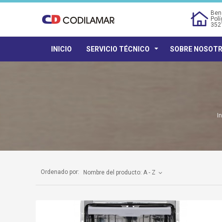
Bene
Polí
352
INICIO
SERVICIO TÉCNICO
SOBRE NOSOT
In
Ordenado por:
Nombre del producto: A - Z