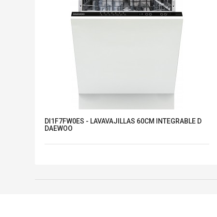
DI1F7FW0ES - LAVAVAJILLAS 60CM INTEGRABLE D
DAEWOO