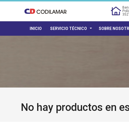
Bene
Polí
352
INICIO
SERVICIO TÉCNICO
SOBRE NOSOT
No hay productos en es