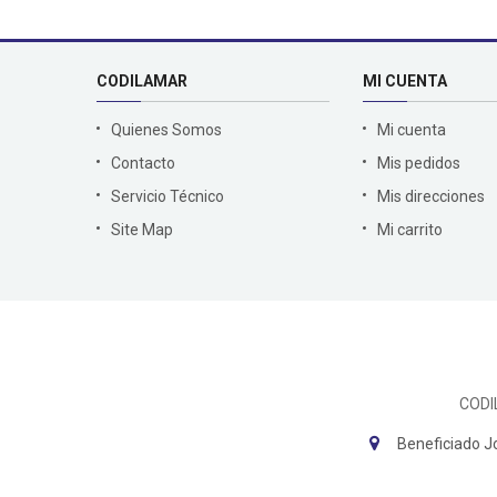
CODILAMAR
MI CUENTA
Quienes Somos
Mi cuenta
Contacto
Mis pedidos
Servicio Técnico
Mis direcciones
Site Map
Mi carrito
CODI
Beneficiado J