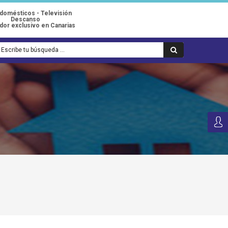
odomésticos - Televisión
Descanso
idor exclusivo en Canarias