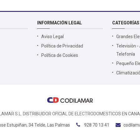
INFORMACIÓN LEGAL
CATEGORÍAS
Aviso Legal
Grandes El
Política de Privacidad
Televisión -
Telefonía
Política de Cookies
Pequeño El
Climatizaci
LAMAR S.L. DISTRIBUIDOR OFICIAL DE ELECTRODOMESTICOS EN CANA
ose Estupiñan, 34 Telde, Las Palmas
928 70 13 41
codilam