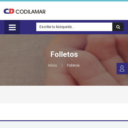
Folletos
Inicio
Folletos