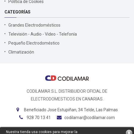
Política de Cookies
CATEGORÍAS
Grandes Electrodomésticos
Televisión - Audio - Video - Telefonía
Pequeño Electrodoméstico
Climatización
CODILAMAR S.L. DISTRIBUIDOR OFICIAL DE
ELECTRODOMESTICOS EN CANARIAS.
Beneficiado Jose Estupiñan, 34 Telde, Las Palmas
928 70 13 41
codilamar@codilamar.com
Nuestra tienda usa cookies para mejorar la