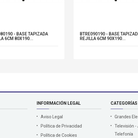
80190 - BASE TAPIZADA
BTRE090190 - BASE TAPIZA
LA 6CM 80X190...
REJILLA 6CM 90X190...
INFORMACIÓN LEGAL
CATEGORÍAS
Aviso Legal
Grandes El
Política de Privacidad
Televisión -
Telefonía
Política de Cookies