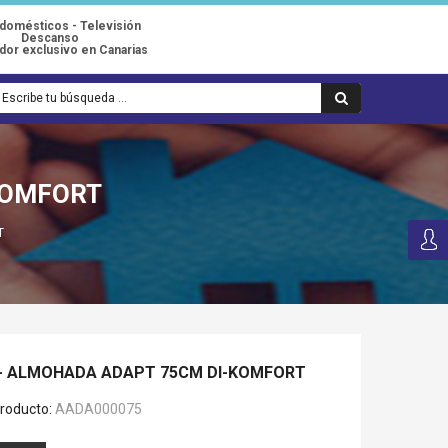
odomésticos - Televisión
Descanso
idor exclusivo en Canarias
KOMFORT
T
- ALMOHADA ADAPT 75CM DI-KOMFORT
roducto:
AADA000075