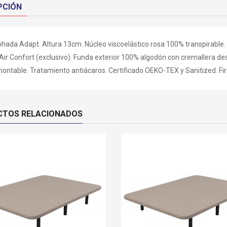
PCIÓN
hada Adapt. Altura 13cm. Núcleo viscoelástico rosa 100% transpirable
 Air Confort (exclusivo). Funda exterior 100% algodón con cremallera d
ontable. Tratamiento antiácaros. Certificado OEKO-TEX y Sanitized. F
CTOS RELACIONADOS