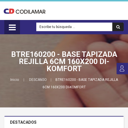
BTRE160200 - BASE TAPIZADA
REJILLA 6CM 160X200 DI-
KOMFORT
Inicio
DESCANSO
BTRE160200 - BASE TAPIZADA REJILLA
6CM 160X200 DI-KOMFORT
DESTACADOS