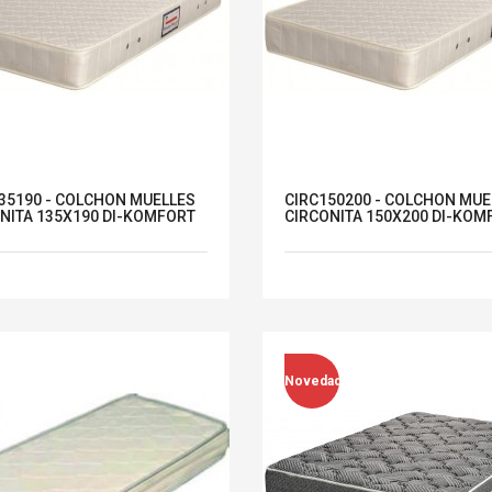
35190 - COLCHON MUELLES
CIRC150200 - COLCHON MUE
NITA 135X190 DI-KOMFORT
CIRCONITA 150X200 DI-KOM
Novedad