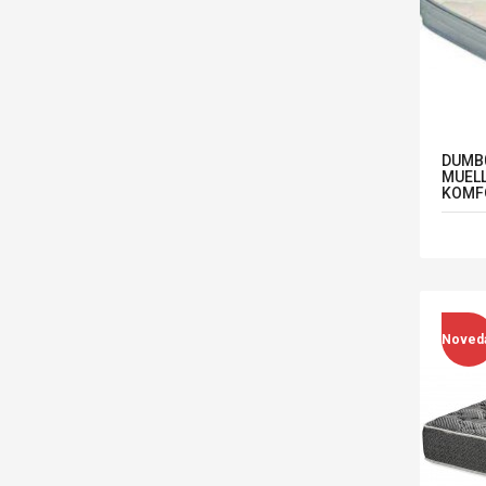
DUMB0
MUELL
KOMF
Noved