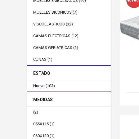
MUELLES EMBOLSADOS
(49)
Noved
MUELLES BICONICOS
(7)
VISCOELASTICOS
(32)
CAMAS ELECTRICAS
(12)
CAMAS GERIATRICAS
(2)
CUNAS
(1)
ESTADO
Nuevo
(103)
MEDIDAS
(2)
055X115
(1)
060X120
(1)