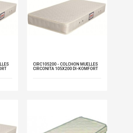
LLES
CIRC105200 - COLCHON MUELLES
ORT
CIRCONITA 105X200 DI-KOMFORT