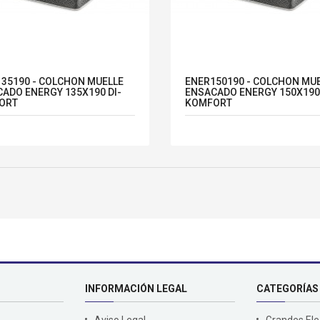
35190 - COLCHON MUELLE
ENER150190 - COLCHON MU
ADO ENERGY 135X190 DI-
ENSACADO ENERGY 150X190 
ORT
KOMFORT
INFORMACIÓN LEGAL
CATEGORÍAS
Aviso Legal
Grandes El