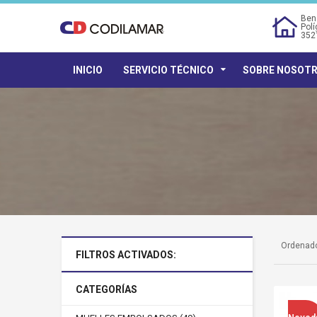
Bene
Polí
352
INICIO
SERVICIO TÉCNICO
SOBRE NOSOT
Ordenado
FILTROS ACTIVADOS:
CATEGORÍAS