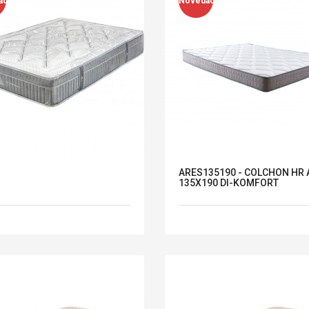
ad
Novedad
ARES135190 - COLCHON HR 
135X190 DI-KOMFORT