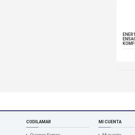
ENER1
ENSAC
KOMF
CODILAMAR
MI CUENTA
Quienes Somos
Mi cuenta