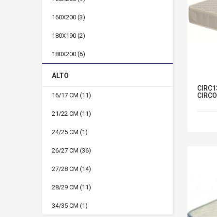
160X200
(3)
180X190
(2)
180X200
(6)
ALTO
CIRC1
CIRCO
16/17 CM
(11)
21/22 CM
(11)
24/25 CM
(1)
26/27 CM
(36)
27/28 CM
(14)
28/29 CM
(11)
34/35 CM
(1)