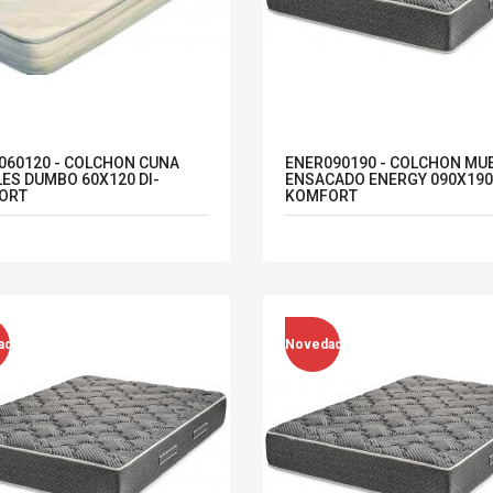
60120 - COLCHON CUNA
ENER090190 - COLCHON MU
ES DUMBO 60X120 DI-
ENSACADO ENERGY 090X190 
ORT
KOMFORT
ad
Novedad