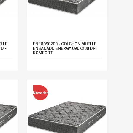
ELLE
ENER090200 - COLCHON MUELLE
DI-
ENSACADO ENERGY 090X200 DI-
KOMFORT
Novedad