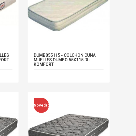
LLES
DUMB055115 - COLCHON CUNA
FORT
MUELLES DUMBO 55X115 DI-
KOMFORT
Novedad