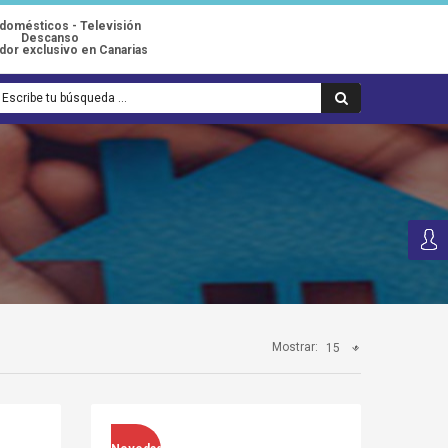
odomésticos - Televisión
Descanso
idor exclusivo en Canarias
Mostrar:
15