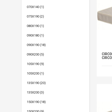
070X140
(1)
075X190
(2)
080X190
(1)
090X180
(1)
090X190
(18)
CIRC0
090X200
(5)
CIRCO
105X190
(9)
105X200
(1)
135X190
(20)
135X200
(3)
150X190
(18)
150X200
(9)