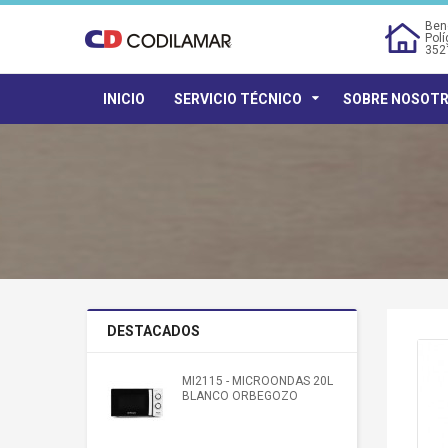
Bene
Polí
352
INICIO
SERVICIO TÉCNICO
SOBRE NOSOT
DESTACADOS
MI2115 - MICROONDAS 20L
BLANCO ORBEGOZO