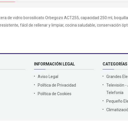
era de vidrio borosilicato Orbegozo ACT255, capacidad 250 ml, boquilla e
esistente, fácil de rellenar y limpiar, cocina saludable, conservación ópt
INFORMACIÓN LEGAL
CATEGORÍAS
Aviso Legal
Grandes El
Política de Privacidad
Televisión -
Telefonía
Política de Cookies
Pequeño El
Climatizaci