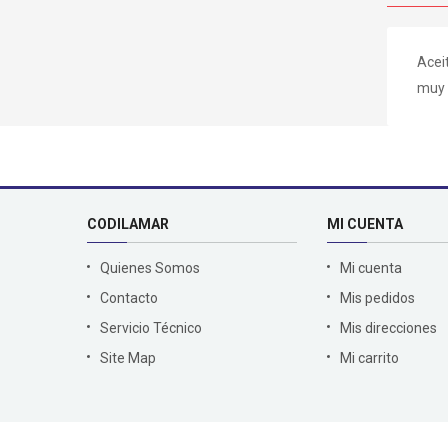
Aceit
muy r
CODILAMAR
MI CUENTA
Quienes Somos
Mi cuenta
Contacto
Mis pedidos
Servicio Técnico
Mis direcciones
Site Map
Mi carrito