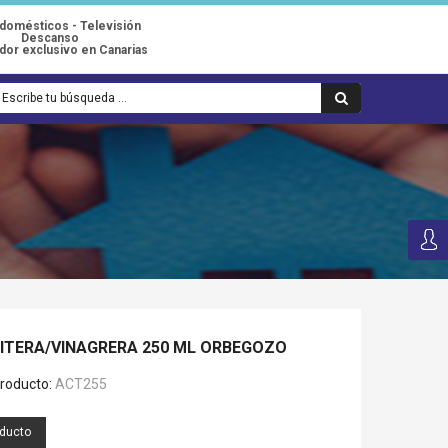
odomésticos - Televisión
Descanso
idor exclusivo en Canarias
EITERA/VINAGRERA 250 ML ORBEGOZO
roducto:
ACT255
oducto