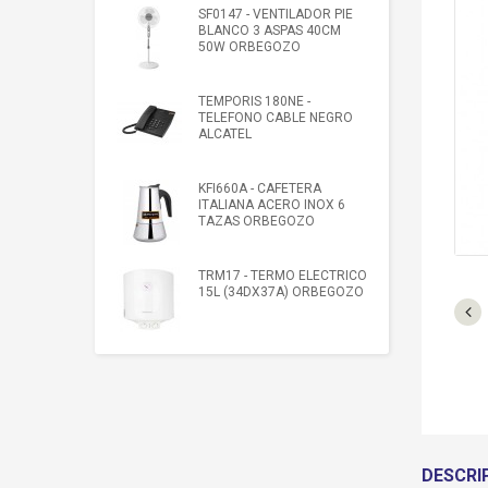
SF0147 - VENTILADOR PIE
BLANCO 3 ASPAS 40CM
50W ORBEGOZO
TEMPORIS 180NE -
TELEFONO CABLE NEGRO
ALCATEL
KFI660A - CAFETERA
ITALIANA ACERO INOX 6
TAZAS ORBEGOZO
TRM17 - TERMO ELECTRICO
15L (34DX37A) ORBEGOZO
DESCRI