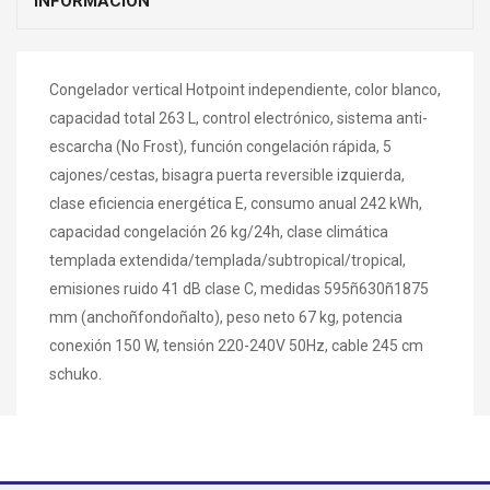
INFORMACIÓN
Congelador vertical Hotpoint independiente, color blanco,
capacidad total 263 L, control electrónico, sistema anti-
escarcha (No Frost), función congelación rápida, 5
cajones/cestas, bisagra puerta reversible izquierda,
clase eficiencia energética E, consumo anual 242 kWh,
capacidad congelación 26 kg/24h, clase climática
templada extendida/templada/subtropical/tropical,
emisiones ruido 41 dB clase C, medidas 595ñ630ñ1875
mm (anchoñfondoñalto), peso neto 67 kg, potencia
conexión 150 W, tensión 220-240V 50Hz, cable 245 cm
schuko.