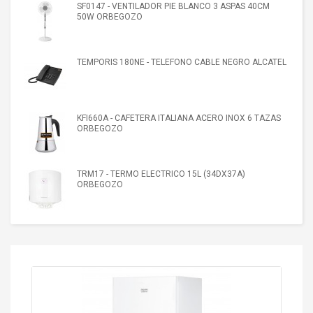
SF0147 - VENTILADOR PIE BLANCO 3 ASPAS 40CM
50W ORBEGOZO
TEMPORIS 180NE - TELEFONO CABLE NEGRO ALCATEL
KFI660A - CAFETERA ITALIANA ACERO INOX 6 TAZAS
ORBEGOZO
TRM17 - TERMO ELECTRICO 15L (34DX37A)
ORBEGOZO