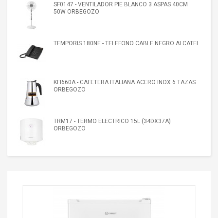
SF0147 - VENTILADOR PIE BLANCO 3 ASPAS 40CM
50W ORBEGOZO
TEMPORIS 180NE - TELEFONO CABLE NEGRO ALCATEL
KFI660A - CAFETERA ITALIANA ACERO INOX 6 TAZAS
ORBEGOZO
TRM17 - TERMO ELECTRICO 15L (34DX37A)
ORBEGOZO