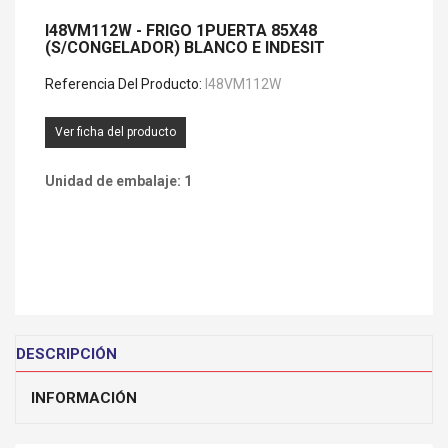
I48VM112W - FRIGO 1PUERTA 85X48
(S/CONGELADOR) BLANCO E INDESIT
Referencia Del Producto:
I48VM112W
Ver ficha del producto
Unidad de embalaje: 1
DESCRIPCIÓN
INFORMACIÓN