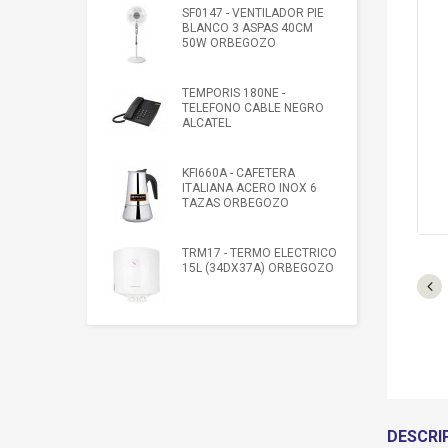
SF0147 - VENTILADOR PIE
BLANCO 3 ASPAS 40CM
50W ORBEGOZO
TEMPORIS 180NE -
TELEFONO CABLE NEGRO
ALCATEL
KFI660A - CAFETERA
ITALIANA ACERO INOX 6
TAZAS ORBEGOZO
TRM17 - TERMO ELECTRICO
15L (34DX37A) ORBEGOZO
DESCRI