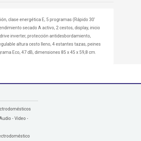
ón, clase energética E, 5 programas (Rápido 30'
endimiento secado A activo, 2 cestos, display, inicio
 drive inverter, protección antidesbordamiento,
regulable altura cesto lleno, 4 estantes tazas, peines
rama Eco, 47 dB, dimensiones 85 x 45 x 59,8 cm.
ectrodomésticos
 Audio - Video -
ectrodoméstico