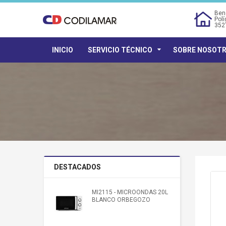
Bene
Polí
352
INICIO
SERVICIO TÉCNICO
SOBRE NOSOT
DESTACADOS
MI2115 - MICROONDAS 20L
BLANCO ORBEGOZO