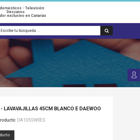
odomésticos - Televisión
Descanso
idor exclusivo en Canarias
- LAVAVAJILLAS 45CM BLANCO E DAEWOO
roducto:
DA1D5SW0ES
oducto