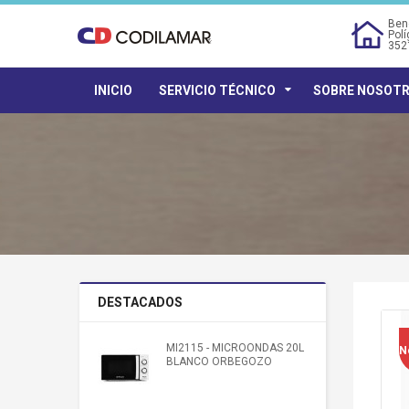
Bene
Polí
352
INICIO
SERVICIO TÉCNICO
SOBRE NOSOT
DESTACADOS
MI2115 - MICROONDAS 20L
N
BLANCO ORBEGOZO