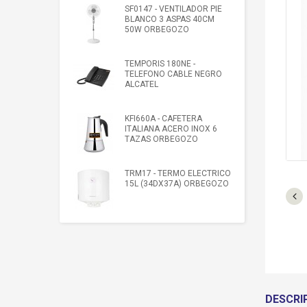
SF0147 - VENTILADOR PIE
BLANCO 3 ASPAS 40CM
50W ORBEGOZO
TEMPORIS 180NE -
TELEFONO CABLE NEGRO
ALCATEL
KFI660A - CAFETERA
ITALIANA ACERO INOX 6
TAZAS ORBEGOZO
TRM17 - TERMO ELECTRICO
15L (34DX37A) ORBEGOZO
DESCRI