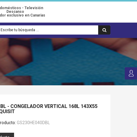
odomésticos - Televisión
Descanso
idor exclusivo en Canarias
BL - CONGELADOR VERTICAL 168L 143X55
QUISIT
roducto:
GS230HE040DBL