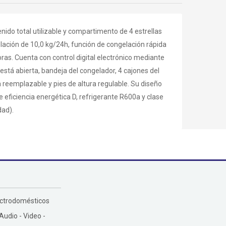
ido total utilizable y compartimento de 4 estrellas
ación de 10,0 kg/24h, función de congelación rápida
s. Cuenta con control digital electrónico mediante
 está abierta, bandeja del congelador, 4 cajones del
a reemplazable y pies de altura regulable. Su diseño
eficiencia energética D, refrigerante R600a y clase
dad).
ectrodomésticos
 Audio - Video -