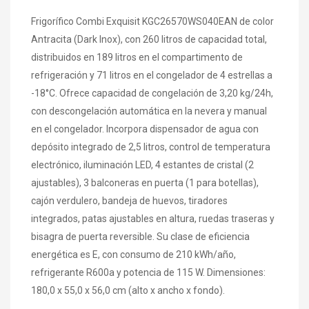
Frigorífico Combi Exquisit KGC26570WS040EAN de color
Antracita (Dark Inox), con 260 litros de capacidad total,
distribuidos en 189 litros en el compartimento de
refrigeración y 71 litros en el congelador de 4 estrellas a
-18°C. Ofrece capacidad de congelación de 3,20 kg/24h,
con descongelación automática en la nevera y manual
en el congelador. Incorpora dispensador de agua con
depósito integrado de 2,5 litros, control de temperatura
electrónico, iluminación LED, 4 estantes de cristal (2
ajustables), 3 balconeras en puerta (1 para botellas),
cajón verdulero, bandeja de huevos, tiradores
integrados, patas ajustables en altura, ruedas traseras y
bisagra de puerta reversible. Su clase de eficiencia
energética es E, con consumo de 210 kWh/año,
refrigerante R600a y potencia de 115 W. Dimensiones:
180,0 x 55,0 x 56,0 cm (alto x ancho x fondo).