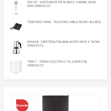
SF0147 - VENTILADOR PIE BLANCO 3 ASPAS 40CM
50W ORBEGOZO
TEMPORIS 180NE - TELEFONO CABLE NEGRO ALCATEL
KFI660A - CAFETERA ITALIANA ACERO INOX 6 TAZAS
ORBEGOZO
TRM17 - TERMO ELECTRICO 15L (34DX37A)
ORBEGOZO
Novedad