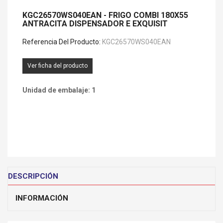
KGC26570WS040EAN - FRIGO COMBI 180X55
ANTRACITA DISPENSADOR E EXQUISIT
Referencia Del Producto:
KGC26570WS040EAN
Ver ficha del producto
Unidad de embalaje: 1
DESCRIPCIÓN
INFORMACIÓN