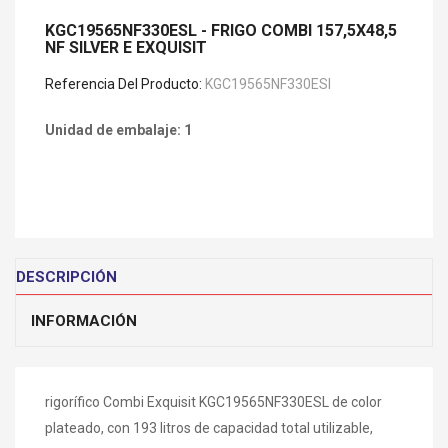
KGC19565NF330ESL - FRIGO COMBI 157,5X48,5
NF SILVER E EXQUISIT
Referencia Del Producto:
KGC19565NF330ESl
Unidad de embalaje: 1
DESCRIPCIÓN
INFORMACIÓN
rigorífico Combi Exquisit KGC19565NF330ESL de color
plateado, con 193 litros de capacidad total utilizable,