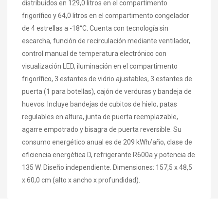
distribuidos en 129,0 litros en el compartimento
frigorífico y 64,0 litros en el compartimento congelador
de 4 estrellas a -18°C. Cuenta con tecnología sin
escarcha, función de recirculación mediante ventilador,
control manual de temperatura electrónico con
visualización LED, iluminación en el compartimento
frigorífico, 3 estantes de vidrio ajustables, 3 estantes de
puerta (1 para botellas), cajón de verduras y bandeja de
huevos. Incluye bandejas de cubitos de hielo, patas
regulables en altura, junta de puerta reemplazable,
agarre empotrado y bisagra de puerta reversible. Su
consumo energético anual es de 209 kWh/año, clase de
eficiencia energética D, refrigerante R600a y potencia de
135 W. Diseño independiente. Dimensiones: 157,5 x 48,5
x 60,0 cm (alto x ancho x profundidad).