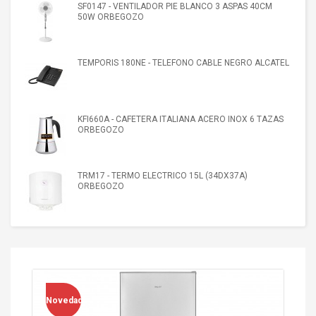
SF0147 - VENTILADOR PIE BLANCO 3 ASPAS 40CM
50W ORBEGOZO
TEMPORIS 180NE - TELEFONO CABLE NEGRO ALCATEL
KFI660A - CAFETERA ITALIANA ACERO INOX 6 TAZAS
ORBEGOZO
TRM17 - TERMO ELECTRICO 15L (34DX37A)
ORBEGOZO
Novedad