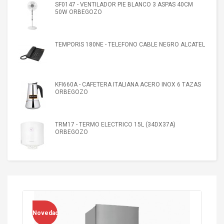
SF0147 - VENTILADOR PIE BLANCO 3 ASPAS 40CM
50W ORBEGOZO
TEMPORIS 180NE - TELEFONO CABLE NEGRO ALCATEL
KFI660A - CAFETERA ITALIANA ACERO INOX 6 TAZAS
ORBEGOZO
TRM17 - TERMO ELECTRICO 15L (34DX37A)
ORBEGOZO
Novedad