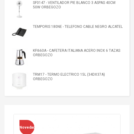
SF0147 - VENTILADOR PIE BLANCO 3 ASPAS 40CM
50W ORBEGOZO
TEMPORIS 180NE - TELEFONO CABLE NEGRO ALCATEL
KFI660A - CAFETERA ITALIANA ACERO INOX 6 TAZAS
ORBEGOZO
TRM17 - TERMO ELECTRICO 15L (34DX37A)
ORBEGOZO
Novedad