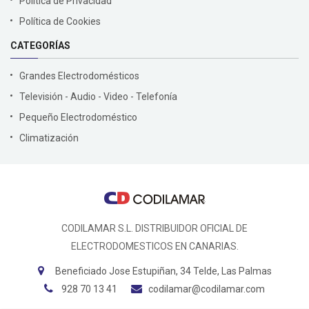
Política de Privacidad
Política de Cookies
CATEGORÍAS
Grandes Electrodomésticos
Televisión - Audio - Video - Telefonía
Pequeño Electrodoméstico
Climatización
CODILAMAR S.L. DISTRIBUIDOR OFICIAL DE
ELECTRODOMESTICOS EN CANARIAS.
Beneficiado Jose Estupiñan, 34 Telde, Las Palmas
928 70 13 41
codilamar@codilamar.com