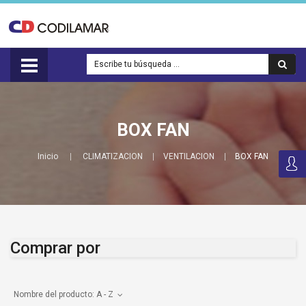
BOX FAN
Inicio
CLIMATIZACION
VENTILACION
BOX FAN
Comprar por
Nombre del producto: A - Z