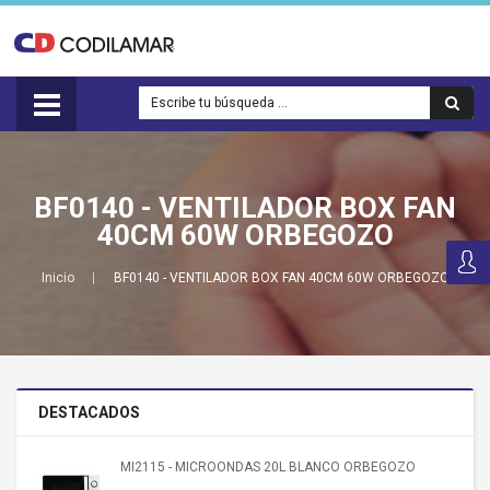
BF0140 - VENTILADOR BOX FAN
40CM 60W ORBEGOZO
Inicio
BF0140 - VENTILADOR BOX FAN 40CM 60W ORBEGOZO
DESTACADOS
MI2115 - MICROONDAS 20L BLANCO ORBEGOZO