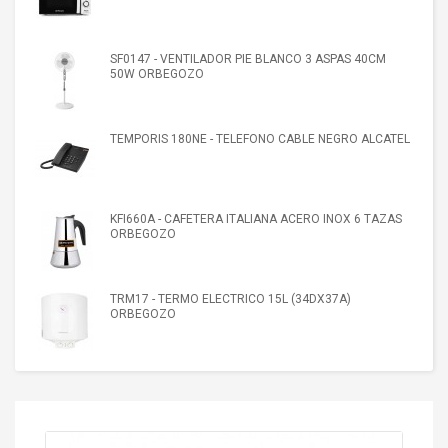
SF0147 - VENTILADOR PIE BLANCO 3 ASPAS 40CM
50W ORBEGOZO
TEMPORIS 180NE - TELEFONO CABLE NEGRO ALCATEL
KFI660A - CAFETERA ITALIANA ACERO INOX 6 TAZAS
ORBEGOZO
TRM17 - TERMO ELECTRICO 15L (34DX37A)
ORBEGOZO