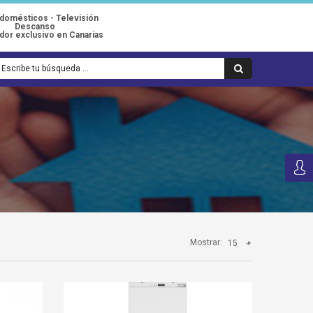
odomésticos - Televisión
Descanso
idor exclusivo en Canarias
Mostrar:
15