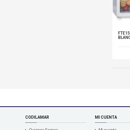
FTE15
BLAN
CODILAMAR
MI CUENTA
Quienes Somos
Mi cuenta