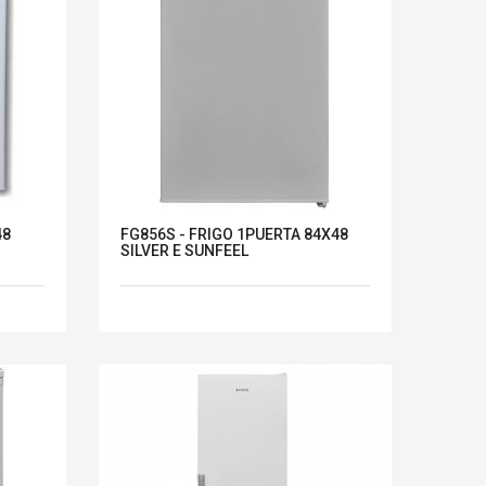
48
FG856S - FRIGO 1PUERTA 84X48
SILVER E SUNFEEL