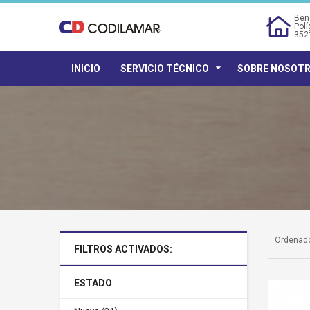
Bene
Polí
352
INICIO
SERVICIO TÉCNICO
SOBRE NOSOT
Ordenado
FILTROS ACTIVADOS:
ESTADO