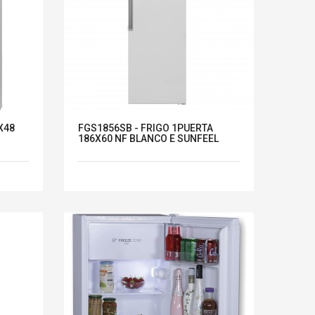
X48
FGS1856SB - FRIGO 1PUERTA
186X60 NF BLANCO E SUNFEEL