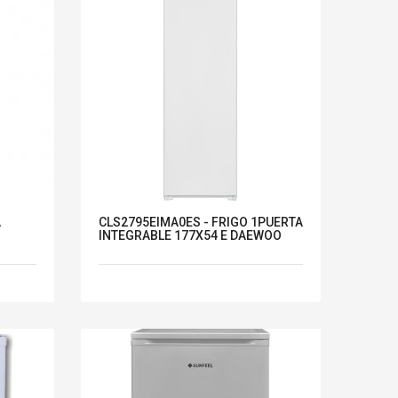
A
CLS2795EIMA0ES - FRIGO 1PUERTA
INTEGRABLE 177X54 E DAEWOO