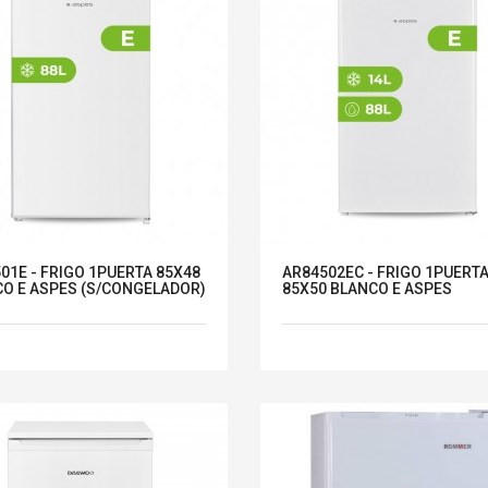
01E - FRIGO 1PUERTA 85X48
AR84502EC - FRIGO 1PUERT
O E ASPES (S/CONGELADOR)
85X50 BLANCO E ASPES