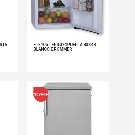
ERTA
FTE105 - FRIGO 1PUERTA 83X48
BLANCO E ROMMER
Novedad