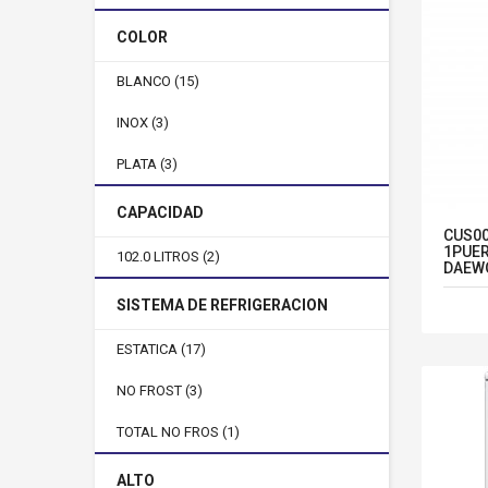
COLOR
BLANCO
(15)
INOX
(3)
PLATA
(3)
CAPACIDAD
CUS00
1PUER
102.0 LITROS
(2)
DAEW
SISTEMA DE REFRIGERACION
ESTATICA
(17)
NO FROST
(3)
TOTAL NO FROS
(1)
ALTO