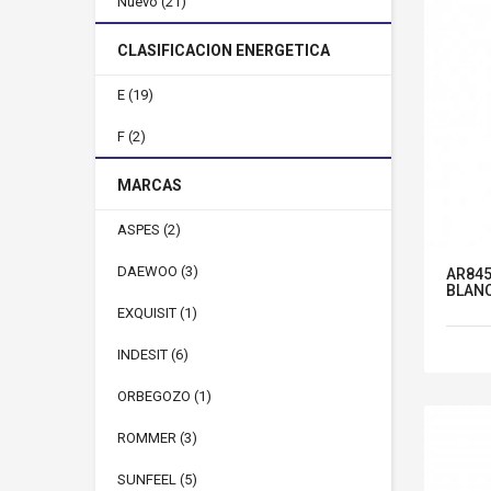
Nuevo
(21)
CLASIFICACION ENERGETICA
E
(19)
F
(2)
MARCAS
ASPES
(2)
DAEWOO
(3)
AR845
BLANC
EXQUISIT
(1)
INDESIT
(6)
ORBEGOZO
(1)
ROMMER
(3)
SUNFEEL
(5)