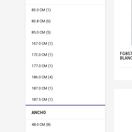
83.0 CM
(1)
83.8 CM
(6)
85.0 CM
(5)
167.0 CM
(1)
FG857
172.0 CM
(1)
BLANC
177.0 CM
(1)
186.0 CM
(4)
187.0 CM
(1)
187.5 CM
(1)
ANCHO
48.0 CM
(8)