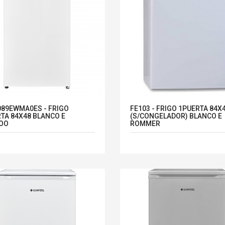
89EWMA0ES - FRIGO
FE103 - FRIGO 1PUERTA 84X
TA 84X48 BLANCO E
(S/CONGELADOR) BLANCO E
OO
ROMMER