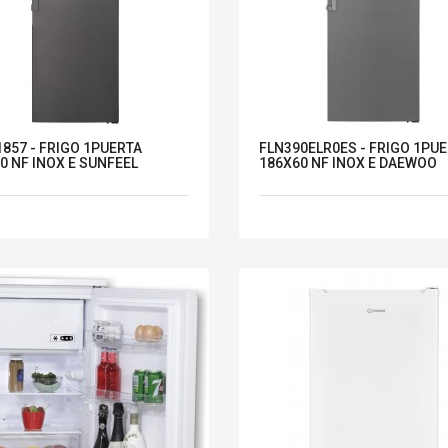
857 - FRIGO 1PUERTA
FLN390ELR0ES - FRIGO 1PU
0 NF INOX E SUNFEEL
186X60 NF INOX E DAEWOO